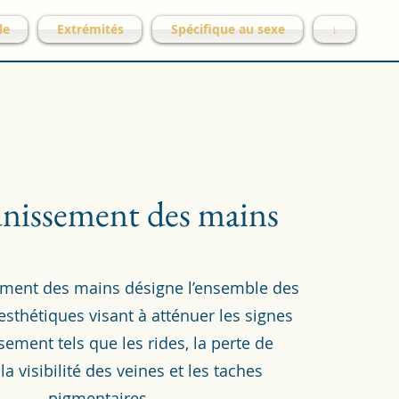
le
Extrémités
Spécifique au sexe
↓
nissement des mains
ement des mains désigne l’ensemble des
esthétiques visant à atténuer les signes
ssement tels que les rides, la perte de
la visibilité des veines et les taches
pigmentaires.