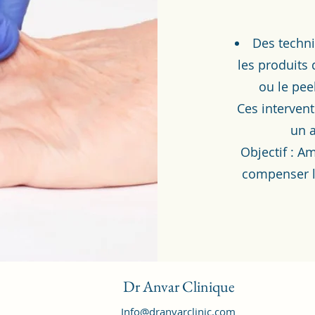
Des techni
les produits
ou le pee
Ces interven
un a
Objectif : A
compenser la
Dr Anvar Clinique
Info@dranvarclinic.com