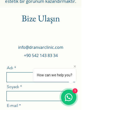
estetik bir görünüm kazandırmaktır.
Bize Ulaşın
info@dranvarclinic.com
+90 542 143 83 34
Adı
How can we help you?
Soyadı
1
E-mail