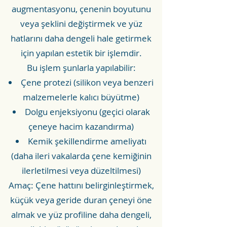
augmentasyonu, çenenin boyutunu
veya şeklini değiştirmek ve yüz
hatlarını daha dengeli hale getirmek
için yapılan estetik bir işlemdir.
Bu işlem şunlarla yapılabilir:
Çene protezi (silikon veya benzeri
malzemelerle kalıcı büyütme)
Dolgu enjeksiyonu (geçici olarak
çeneye hacim kazandırma)
Kemik şekillendirme ameliyatı
(daha ileri vakalarda çene kemiğinin
ilerletilmesi veya düzeltilmesi)
Amaç: Çene hattını belirginleştirmek,
küçük veya geride duran çeneyi öne
almak ve yüz profiline daha dengeli,