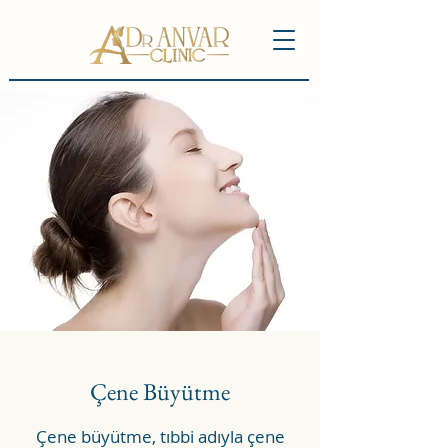
Çene Büyütme
Çene büyütme, tıbbi adıyla çene